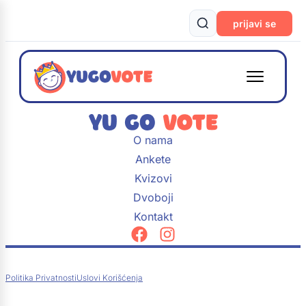
prijavi se
O nama
Ankete
Kvizovi
Dvoboji
Kontakt
Politika Privatnosti
Uslovi Korišćenja