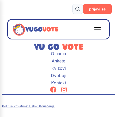
prijavi se
O nama
Ankete
Kvizovi
Dvoboji
Kontakt
Politika Privatnosti
Uslovi Korišćenja