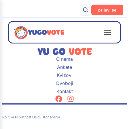
prijavi se
O nama
Ankete
Kvizovi
Dvoboji
Kontakt
Politika Privatnosti
Uslovi Korišćenja