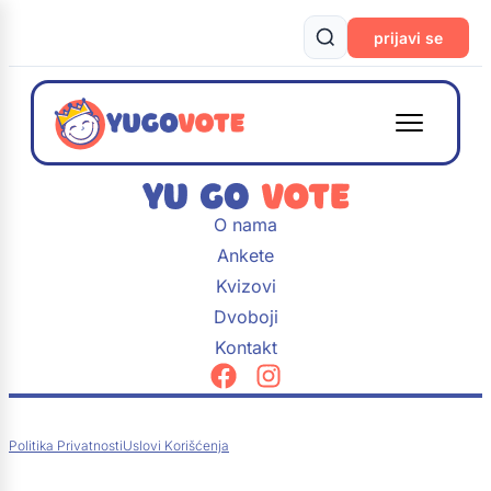
prijavi se
O nama
Ankete
Kvizovi
Dvoboji
Kontakt
Politika Privatnosti
Uslovi Korišćenja