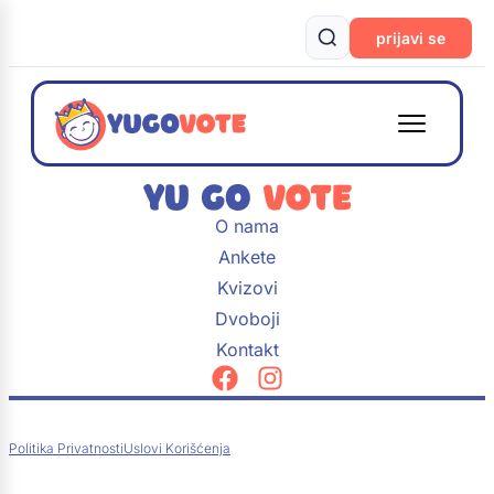
prijavi se
O nama
Ankete
Kvizovi
Dvoboji
Kontakt
Politika Privatnosti
Uslovi Korišćenja