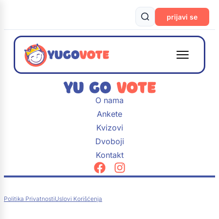
prijavi se
O nama
Ankete
Kvizovi
Dvoboji
Kontakt
Politika Privatnosti
Uslovi Korišćenja