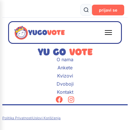
prijavi se
O nama
Ankete
Kvizovi
Dvoboji
Kontakt
Politika Privatnosti
Uslovi Korišćenja