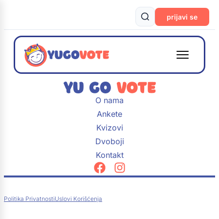
prijavi se
O nama
Ankete
Kvizovi
Dvoboji
Kontakt
Politika Privatnosti
Uslovi Korišćenja