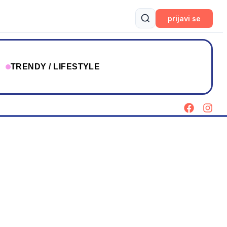
prijavi se
T
TRENDY / LIFESTYLE