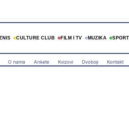
ZNIS
CULTURE CLUB
FILM I TV
MUZIKA
SPOR
O nama
Ankete
Kvizovi
Dvoboji
Kontakt