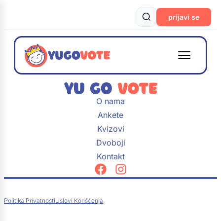
prijavi se
O nama
Ankete
Kvizovi
Dvoboji
Kontakt
Politika Privatnosti
Uslovi Korišćenja