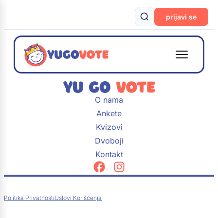
prijavi se
O nama
Ankete
Kvizovi
Dvoboji
Kontakt
Politika Privatnosti
Uslovi Korišćenja