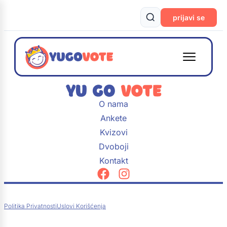
prijavi se
O nama
Ankete
Kvizovi
Dvoboji
Kontakt
Politika Privatnosti
Uslovi Korišćenja