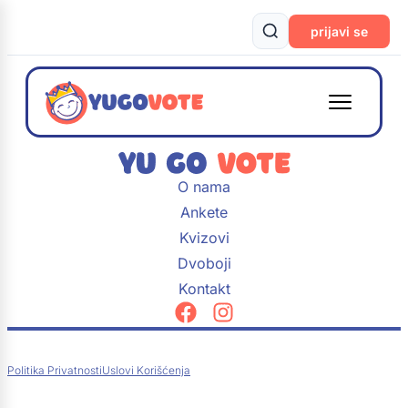
prijavi se
O nama
Ankete
Kvizovi
Dvoboji
Kontakt
Politika Privatnosti
Uslovi Korišćenja