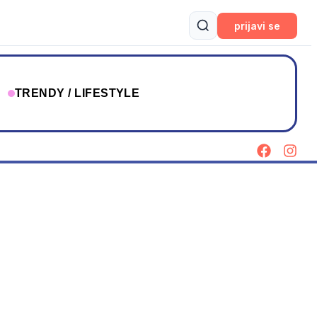
prijavi se
T
TRENDY / LIFESTYLE