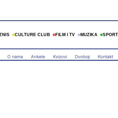
ZNIS
CULTURE CLUB
FILM I TV
MUZIKA
SPOR
O nama
Ankete
Kvizovi
Dvoboji
Kontakt