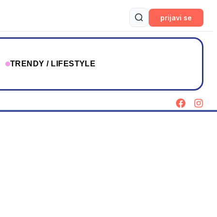
prijavi se
T
TRENDY / LIFESTYLE