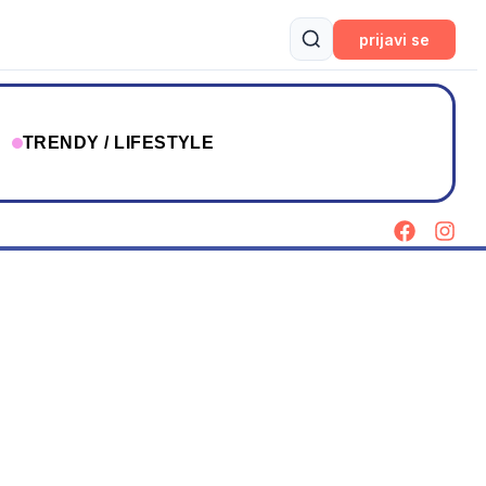
prijavi se
T
TRENDY / LIFESTYLE