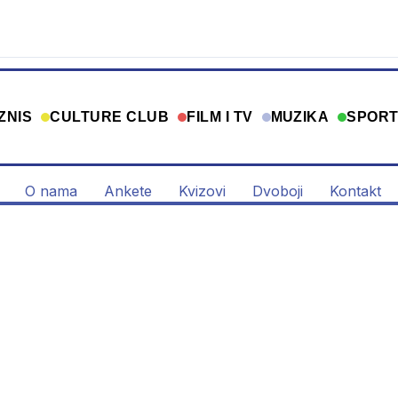
ZNIS
CULTURE CLUB
FILM I TV
MUZIKA
SPOR
O nama
Ankete
Kvizovi
Dvoboji
Kontakt