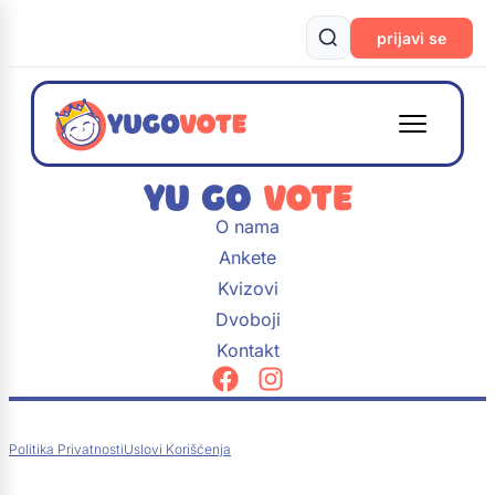
prijavi se
O nama
Ankete
Kvizovi
Dvoboji
Kontakt
Politika Privatnosti
Uslovi Korišćenja