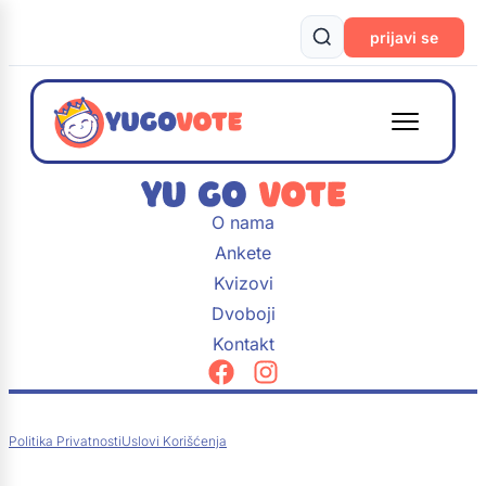
prijavi se
O nama
Ankete
Kvizovi
Dvoboji
Kontakt
Politika Privatnosti
Uslovi Korišćenja