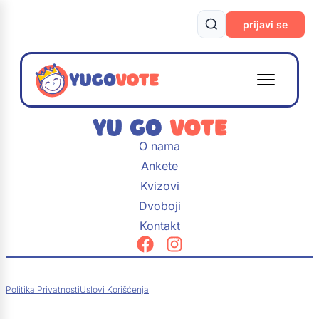
prijavi se
O nama
Ankete
Kvizovi
Dvoboji
Kontakt
Politika Privatnosti
Uslovi Korišćenja