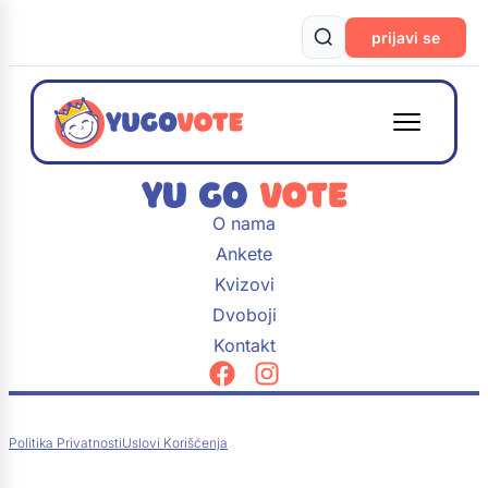
prijavi se
O nama
Ankete
Kvizovi
Dvoboji
Kontakt
Politika Privatnosti
Uslovi Korišćenja