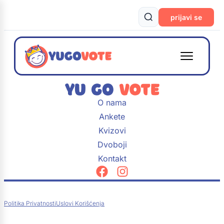
prijavi se
O nama
Ankete
Kvizovi
Dvoboji
Kontakt
Politika Privatnosti
Uslovi Korišćenja