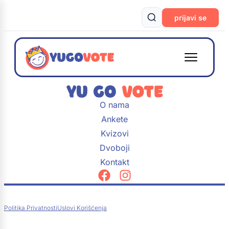
prijavi se
O nama
Ankete
Kvizovi
Dvoboji
Kontakt
Politika Privatnosti
Uslovi Korišćenja