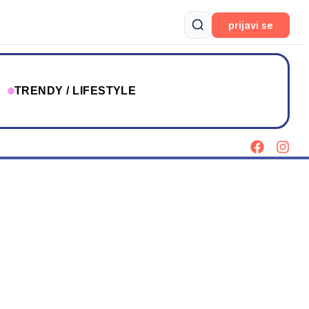
prijavi se
T
TRENDY / LIFESTYLE