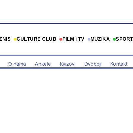
ZNIS
CULTURE CLUB
FILM I TV
MUZIKA
SPOR
O nama
Ankete
Kvizovi
Dvoboji
Kontakt