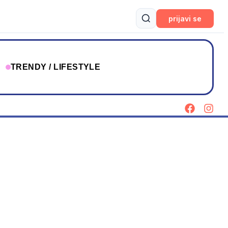
prijavi se
T
TRENDY / LIFESTYLE