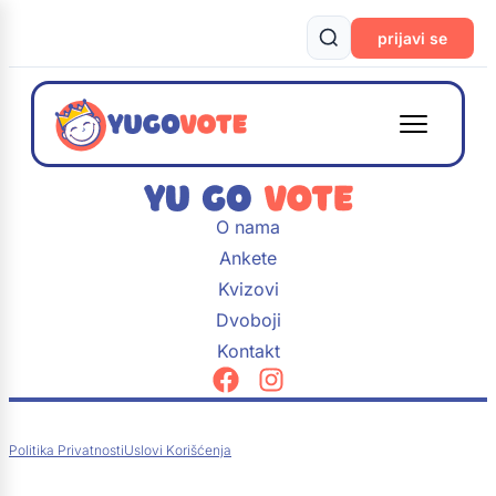
prijavi se
O nama
Ankete
Kvizovi
Dvoboji
Kontakt
Politika Privatnosti
Uslovi Korišćenja