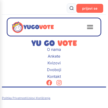
prijavi se
O nama
Ankete
Kvizovi
Dvoboji
Kontakt
Politika Privatnosti
Uslovi Korišćenja