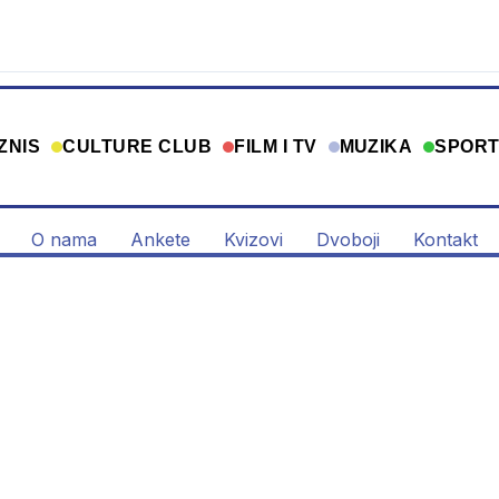
ZNIS
CULTURE CLUB
FILM I TV
MUZIKA
SPOR
O nama
Ankete
Kvizovi
Dvoboji
Kontakt