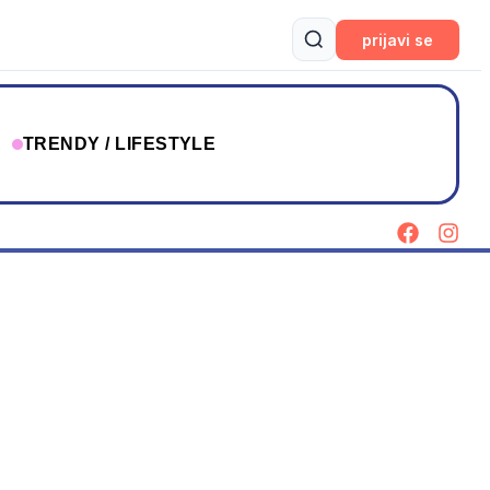
prijavi se
T
TRENDY / LIFESTYLE