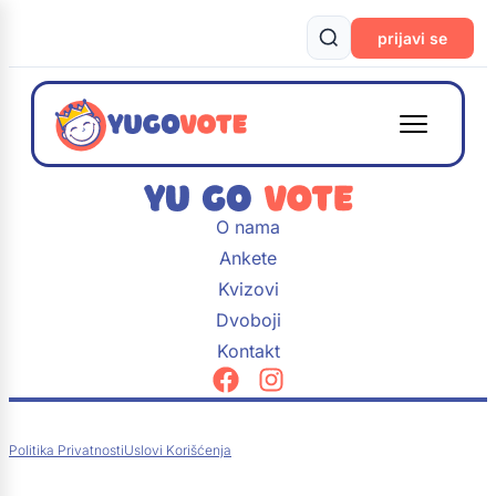
prijavi se
O nama
Ankete
Kvizovi
Dvoboji
Kontakt
Politika Privatnosti
Uslovi Korišćenja