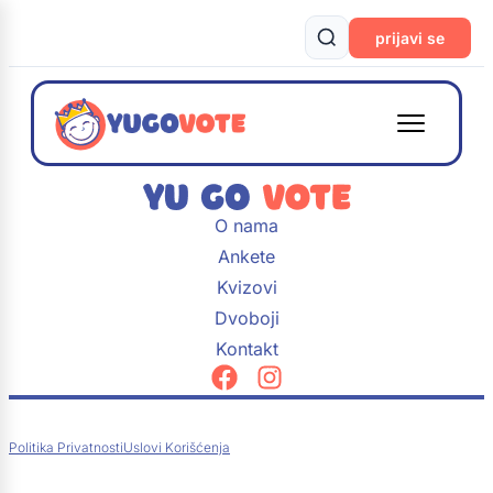
prijavi se
O nama
Ankete
Kvizovi
Dvoboji
Kontakt
Politika Privatnosti
Uslovi Korišćenja