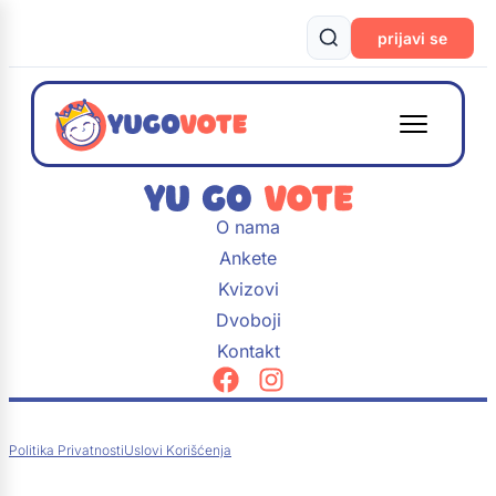
prijavi se
O nama
Ankete
Kvizovi
Dvoboji
Kontakt
Politika Privatnosti
Uslovi Korišćenja