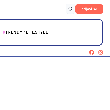
prijavi se
T
TRENDY / LIFESTYLE