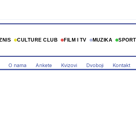
ZNIS
CULTURE CLUB
FILM I TV
MUZIKA
SPOR
O nama
Ankete
Kvizovi
Dvoboji
Kontakt