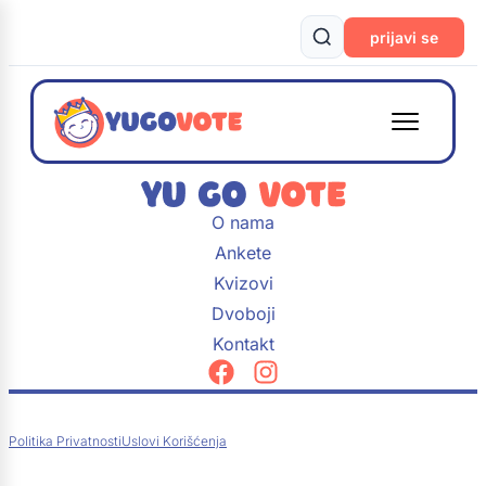
prijavi se
O nama
Ankete
Kvizovi
Dvoboji
Kontakt
Politika Privatnosti
Uslovi Korišćenja