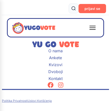
prijavi se
O nama
Ankete
Kvizovi
Dvoboji
Kontakt
Politika Privatnosti
Uslovi Korišćenja