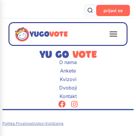
prijavi se
O nama
Ankete
Kvizovi
Dvoboji
Kontakt
Politika Privatnosti
Uslovi Korišćenja