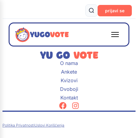
prijavi se
O nama
Ankete
Kvizovi
Dvoboji
Kontakt
Politika Privatnosti
Uslovi Korišćenja