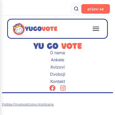
prijavi se
O nama
Ankete
Kvizovi
Dvoboji
Kontakt
Politika Privatnosti
Uslovi Korišćenja