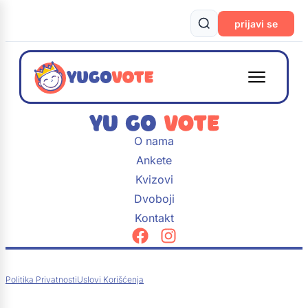
prijavi se
O nama
Ankete
Kvizovi
Dvoboji
Kontakt
Politika Privatnosti
Uslovi Korišćenja