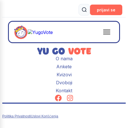
prijavi se
O nama
Ankete
Kvizovi
Dvoboji
Kontakt
Politika Privatnosti
Uslovi Korišćenja