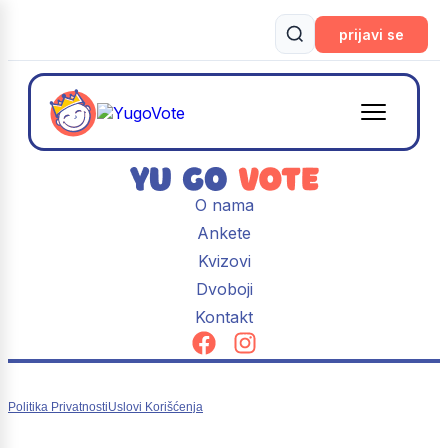
prijavi se
O nama
Ankete
Kvizovi
Dvoboji
Kontakt
Politika Privatnosti
Uslovi Korišćenja