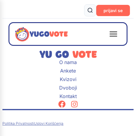
prijavi se
O nama
Ankete
Kvizovi
Dvoboji
Kontakt
Politika Privatnosti
Uslovi Korišćenja