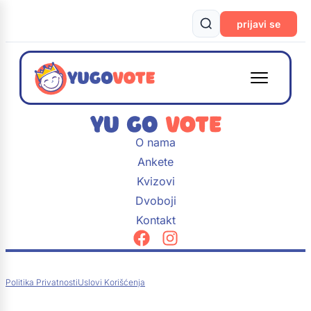
prijavi se
O nama
Ankete
Kvizovi
Dvoboji
Kontakt
Politika Privatnosti
Uslovi Korišćenja