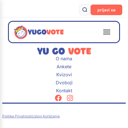
prijavi se
O nama
Ankete
Kvizovi
Dvoboji
Kontakt
Politika Privatnosti
Uslovi Korišćenja