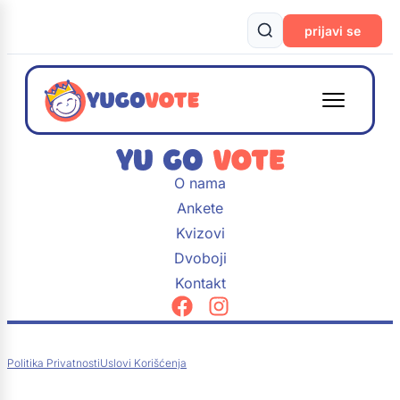
prijavi se
O nama
Ankete
Kvizovi
Dvoboji
Kontakt
Politika Privatnosti
Uslovi Korišćenja