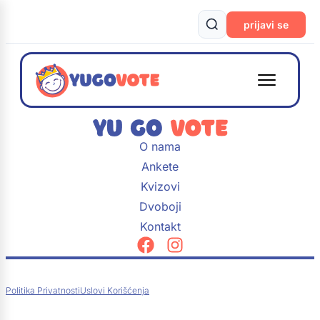
prijavi se
O nama
Ankete
Kvizovi
Dvoboji
Kontakt
Politika Privatnosti
Uslovi Korišćenja