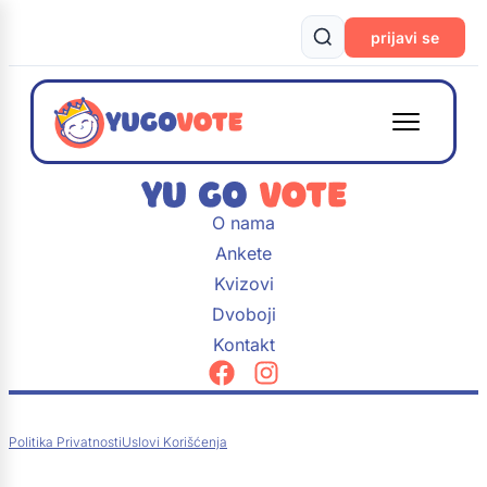
prijavi se
O nama
Ankete
Kvizovi
Dvoboji
Kontakt
Politika Privatnosti
Uslovi Korišćenja