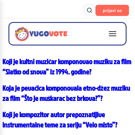
prijavi se
Koji je kultni muzičar komponovao muziku za film
“Slatko od snova” iz 1994. godine?
Koja je pevačica komponovala etno-džez muziku
za film “Što je muškarac bez brkova?”?
Koji je kompozitor autor prepoznatljive
instrumentalne teme za seriju “Velo misto”?