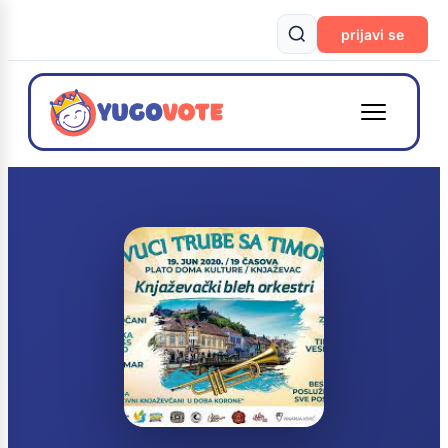
prijavi se