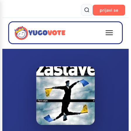
prijavi se