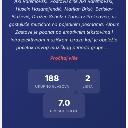
Aki Rahimovski. Postavu čine Aki Rahimovski,
Husein Hasanefendić, Marijan Brkić, Berislav
Blažević, Dražen Scholz i Zorislav Preksavec, uz
gostujuće muzičare na pojedinim pesmama.
Album
Zastave je poznat po emotivnim tekstovima i
introspektivnom muzičkom izrazu koji je obeležio
početak novog muzičkog perioda grupe....
Pročitaj više
188
2
UKUPNO GLASOVA
LISTA
7.0
PROSEK OCENE