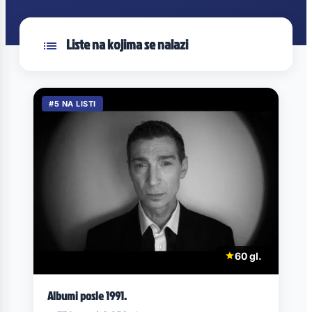
Liste na kojima se nalazi
#5 NA LISTI
60 gl.
Albumi posle 1991.