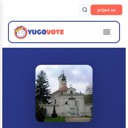
prijavi se