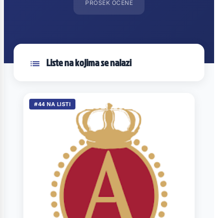
PROSEK OCENE
Liste na kojima se nalazi
#44 NA LISTI