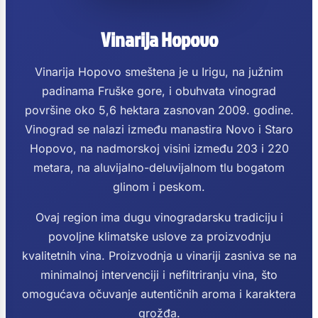
Vinarija Hopovo
Vinarija Hopovo smeštena je u Irigu, na južnim
padinama Fruške gore, i obuhvata vinograd
površine oko 5,6 hektara zasnovan 2009. godine.
Vinograd se nalazi između manastira Novo i Staro
Hopovo, na nadmorskoj visini između 203 i 220
metara, na aluvijalno-deluvijalnom tlu bogatom
glinom i peskom.
Ovaj region ima dugu vinogradarsku tradiciju i
povoljne klimatske uslove za proizvodnju
kvalitetnih vina. Proizvodnja u vinariji zasniva se na
minimalnoj intervenciji i nefiltriranju vina, što
omogućava očuvanje autentičnih aroma i karaktera
grožđa.