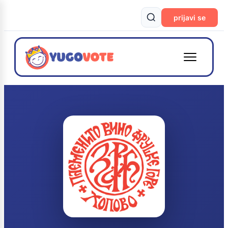
prijavi se