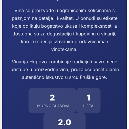
Vina se proizvode u ograničenim količinama s
pažnjom na detalje i kvalitet. U ponudi su etikete
koje odlikuju bogatstvo ukusa i kompleksnost, a
dostupna su za degustaciju i kupovinu u vinariji,
kao i u specijalizovanim prodavnicama i
vinotekama.
Vinarija Hopovo kombinuje tradiciju i savremene
pristupe u proizvodnji vina, pružajući posetiocima
autentično iskustvo u srcu Fruške gore.
2
1
UKUPNO GLASOVA
LISTA
2.0